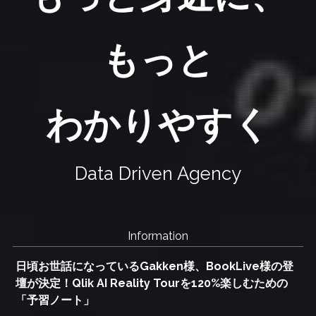
もっと
わかりやすく
Data Driven Agency
Information
日頃お世話になっているGakken様、BookLive様の登
壇が決定！Qlik AI Reality Tourを120%楽しむための
「予習ノート」