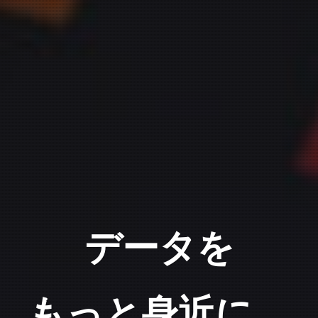
データを
もっと身近に、