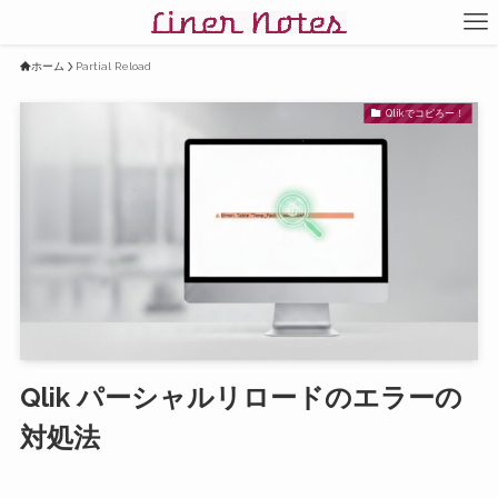
ホーム
Partial Reload
Qlikでコピろー！
Qlik パーシャルリロードのエラーの
対処法