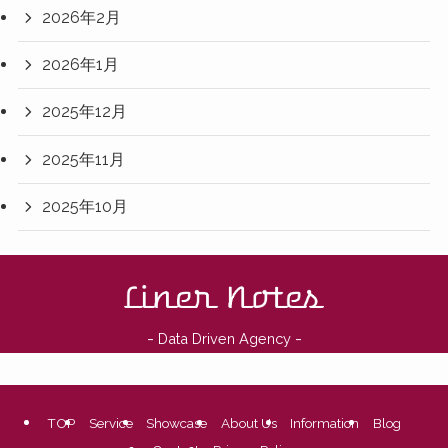
2026年2月
2026年1月
2025年12月
2025年11月
2025年10月
-
-
Data Driven Agency
TOP
Service
Showcase
About Us
Information
Blog