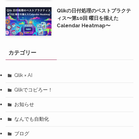
Qlikの日付処理のベストプラクテ
ィス〜第10回 曜日を揃えた
Calendar Heatmap〜
カテゴリー
Qlik × AI
Qlikでコピろー！
お知らせ
なんでも自動化
ブログ