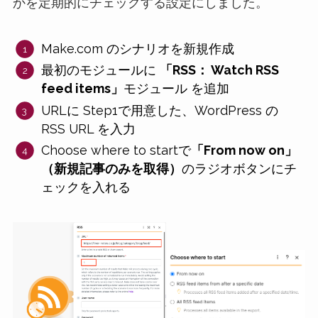
かを定期的にチェックする設定にしました。
Make.com のシナリオを新規作成
最初のモジュールに
「RSS： Watch RSS
feed items」
モジュール を追加
URLに Step1で用意した、WordPress の
RSS URL を入力
Choose where to startで
「From now on」
（新規記事のみを取得）
のラジオボタンにチ
ェックを入れる