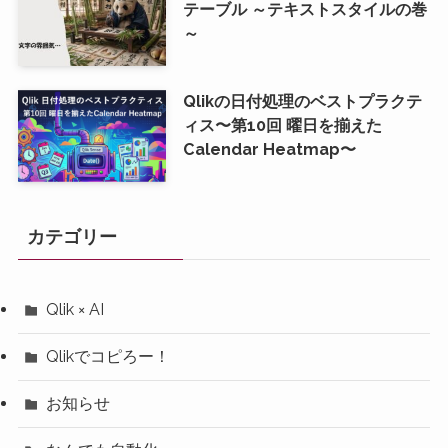
テーブル ～テキストスタイルの巻
～
Qlikの日付処理のベストプラクテ
ィス〜第10回 曜日を揃えた
Calendar Heatmap〜
カテゴリー
Qlik × AI
Qlikでコピろー！
お知らせ