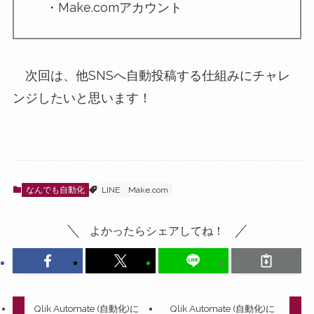
・Make.comアカウント
次回は、他SNSへ自動投稿する仕組みにチャレ
ンジしたいと思います！
なんでも自動化
LINE
Make.com
よかったらシェアしてね！
Qlik Automate (自動化)に
Qlik Automate (自動化)に