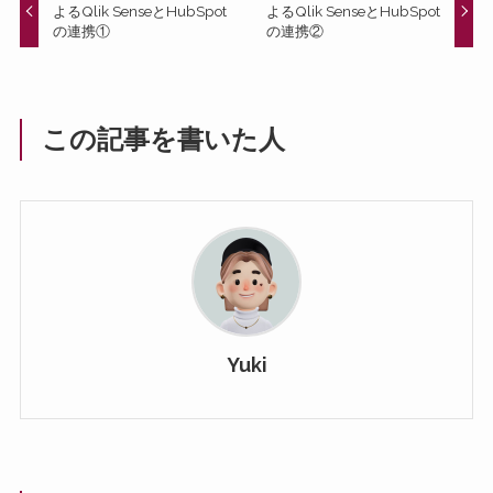
よるQlik SenseとHubSpot
よるQlik SenseとHubSpot
の連携①
の連携②
この記事を書いた人
Yuki