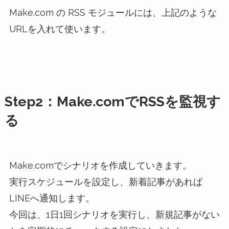
Make.com の RSS モジュールには、上記のような
URLを入れて使います。
Step2：Make.comでRSSを監視す
る
Make.comでシナリオを作成していきます。
実行スケジュールを設定し、新着記事があれば
LINEへ通知します。
今回は、1日1回シナリオを実行し、新規記事がない