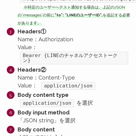
※特定のユーザーへテスト通知する場合は、上記のJSON
の”messages”の前に
“to”: “LINEのユーザーID”,
を追記する必要
があります。
Headers①
Name：Authorization
Value：
Bearer {LINEのチャネルアクセストーク
ン}
Headers②
Name：Content-Type
Value：
application/json
Body content type
を選択
application/json
Body input method
「JSON string」を選択
Body content