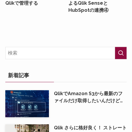
Qlikで管理する
よるQlik Senseと
HubSpotの連携④
新着記事
QlikでAmazon S3から最新のフ
ァイルだけ取得したいんだけど…
Qlik さらに格好良く！ ストレート