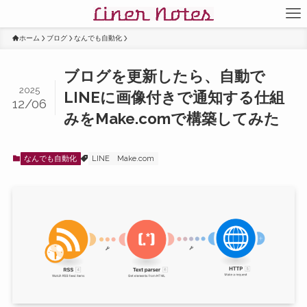
ホーム
ブログ
なんでも自動化
ブログを更新したら、自動で
2025
LINEに画像付きで通知する仕組
12/06
みをMake.comで構築してみた
なんでも自動化
LINE
Make.com