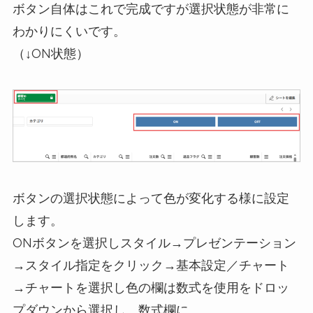
ボタン自体はこれで完成ですが選択状態が非常に
わかりにくいです。
（↓ON状態）
ボタンの選択状態によって色が変化する様に設定
します。
ONボタンを選択しスタイル→プレゼンテーション
→スタイル指定をクリック→基本設定／チャート
→チャートを選択し色の欄は数式を使用をドロッ
プダウンから選択し、数式欄に