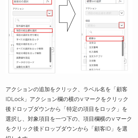
アクションの追加をクリック、ラベル名を「顧客
IDLock」アクション欄の横の∨マークをクリック
後ドロップダウンから「特定の項目をロック」を
選択し、対象項目を一つ下の、項目欄横の∨マーク
をクリック後ドロップダウンから「顧客ID」を選