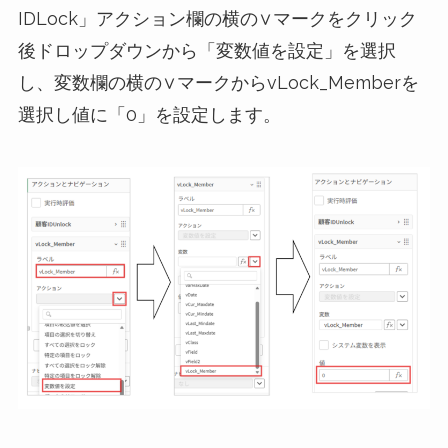
IDLock」アクション欄の横の∨マークをクリック
後ドロップダウンから「変数値を設定」を選択
し、変数欄の横の∨マークからvLock_Memberを
選択し値に「0」を設定します。