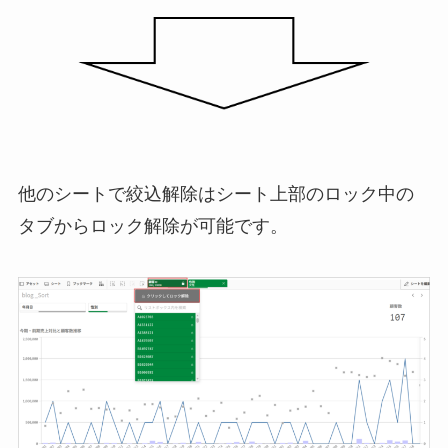
他のシートで絞込解除はシート上部のロック中の
タブからロック解除が可能です。