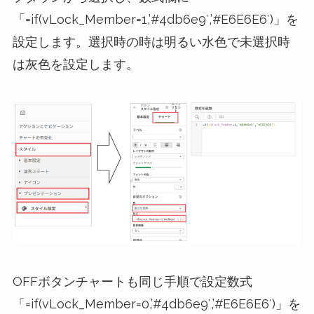
「=if(vLock_Member=1,’#4db6e9′,’#E6E6E6′)」を
設定します。選択時の時は明るい水色で未選択時
は灰色を設定します。
OFFボタンチャートも同じ手順で設定数式
「=if(vLock_Member=0,’#4db6e9′,’#E6E6E6′)」を