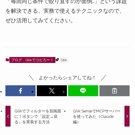
「毎回同じ条件で絞り直すのが面倒…」という課題
を解決できる、実務で使えるテクニックなので、
ぜひ活用してみてください。
ブログ
Qlikでコピろー！
Qlik
よかったらシェアしてね！
Qlikでフィルターを別画面
Qlik SenseでMCPサーバー
に！ボタンで「設定→戻
を使ってみた（Claude
る」を実装する方法
編）