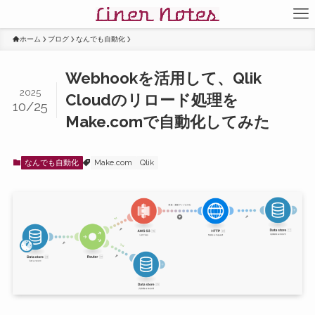
ホーム
ブログ
なんでも自動化
Webhookを活用して、Qlik
2025
Cloudのリロード処理を
10/25
Make.comで自動化してみた
なんでも自動化
Make.com
Qlik