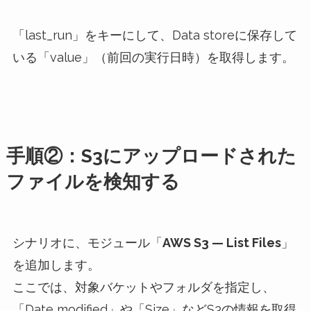
「last_run」をキーにして、Data storeに保存して
いる「value」（前回の実行日時）を取得します。
手順②：S3にアップロードされた
ファイルを検知する
シナリオに、モジュール「
AWS S3 — List Files
」
を追加します。
ここでは、対象バケットやフォルダを指定し、
「Date modified」や「Size」などS3の情報を取得