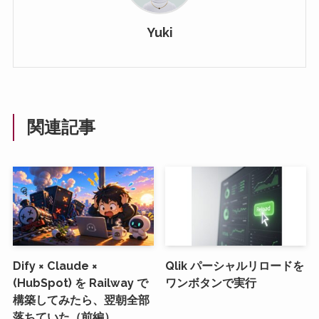
Yuki
関連記事
Dify × Claude ×
Qlik パーシャルリロードを
(HubSpot) を Railway で
ワンボタンで実行
構築してみたら、翌朝全部
落ちていた（前編）