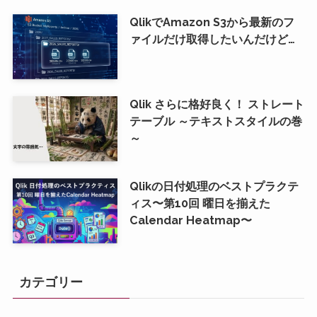
QlikでAmazon S3から最新のフ
ァイルだけ取得したいんだけど…
Qlik さらに格好良く！ ストレート
テーブル ～テキストスタイルの巻
～
Qlikの日付処理のベストプラクテ
ィス〜第10回 曜日を揃えた
Calendar Heatmap〜
カテゴリー