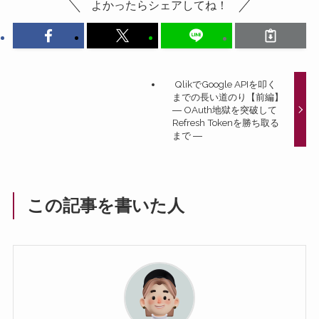
よかったらシェアしてね！
QlikでGoogle APIを叩く
までの長い道のり【前編】
― OAuth地獄を突破して
Refresh Tokenを勝ち取る
まで ―
この記事を書いた人