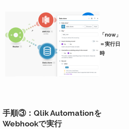
「now」
＝実行日
時
手順③：Qlik Automationを
Webhookで実行