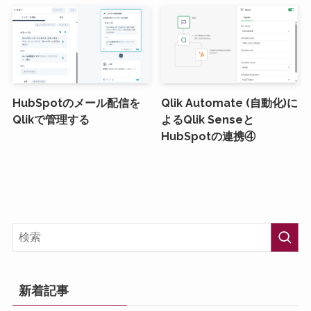
HubSpotのメール配信を
Qlik Automate (自動化)に
Qlikで管理する
よるQlik Senseと
HubSpotの連携④
新着記事