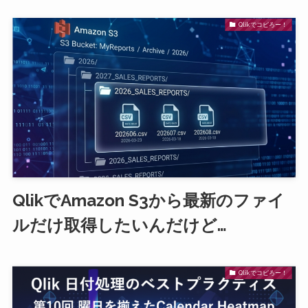
Qlikでコピろー！
QlikでAmazon S3から最新のファイ
ルだけ取得したいんだけど…
Qlikでコピろー！