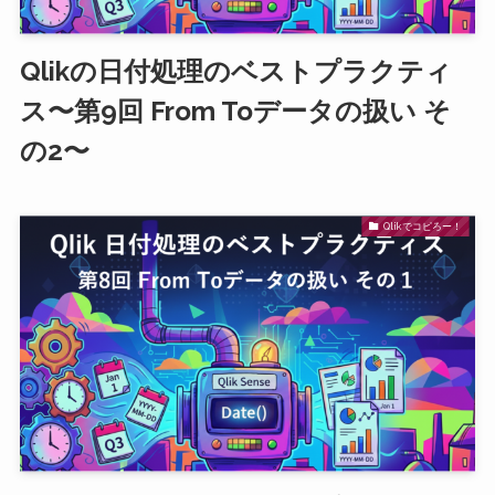
Qlikの日付処理のベストプラクティ
ス〜第9回 From Toデータの扱い そ
の2〜
Qlikでコピろー！