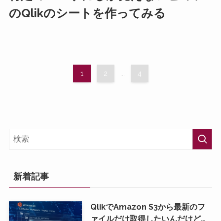
のQlikのシートを作ってみる
1
2
...
4
新着記事
QlikでAmazon S3から最新のフ
ァイルだけ取得したいんだけど…