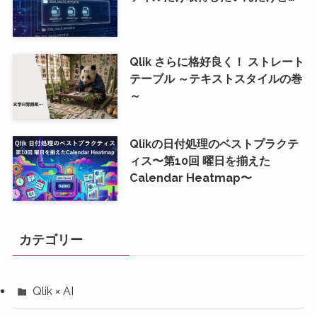
Qlik さらに格好良く！ ストレート
テーブル ～テキストスタイルの巻
～
Qlikの日付処理のベストプラクテ
ィス〜第10回 曜日を揃えた
Calendar Heatmap〜
カテゴリー
Qlik × AI