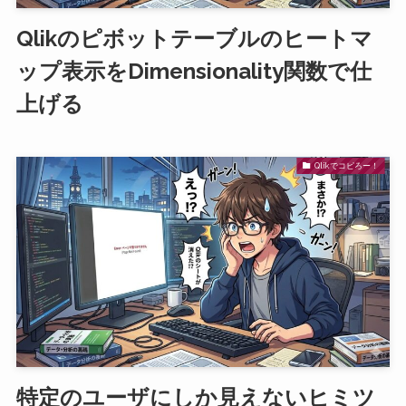
Qlikのピボットテーブルのヒートマ
ップ表示をDimensionality関数で仕
上げる
Qlikでコピろー！
特定のユーザにしか見えないヒミツ