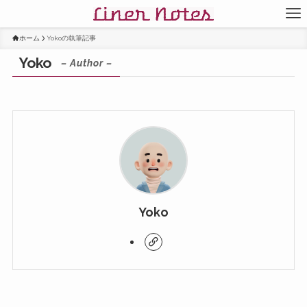
ホーム
Yokoの執筆記事
Yoko
– Author –
Yoko