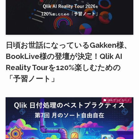
日頃お世話になっているGakken様、
BookLive様の登壇が決定！Qlik AI
Reality Tourを120%楽しむための
「予習ノート」
Qlikでコピろー！