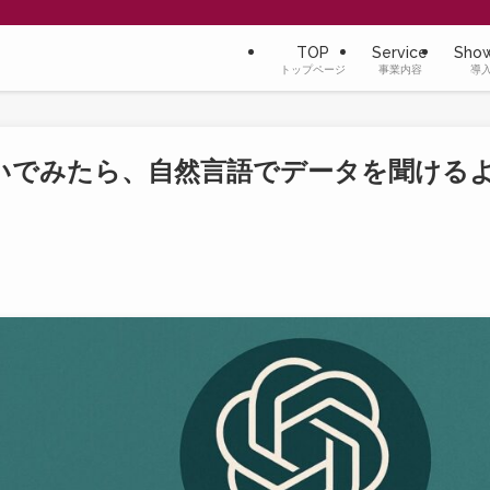
TOP
Service
Sho
トップページ
事業内容
導
Iをつないでみたら、自然言語でデータを聞ける