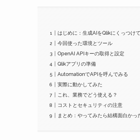
はじめに：生成AIをQlikにくっつけ
今回使った環境とツール
OpenAI APIキーの取得と設定
Qlikアプリの準備
AutomationでAPIを呼んでみる
実際に動かしてみた
これ、業務でどう使える？
コストとセキュリティの注意
まとめ：やってみたら結構面白かっ