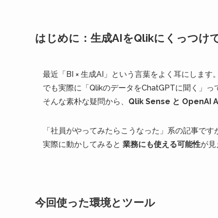
はじめに：生成AIをQlikにくっつけ
最近「BI × 生成AI」という言葉をよく耳にします
でも実際に「QlikのデータをChatGPTに聞く」
そんな素朴な疑問から、
Qlik Sense と Open
「社員がやってみたらこうなった」系の記事です
実際に動かしてみると
業務にも使える可能性
が見
今回使った環境とツール