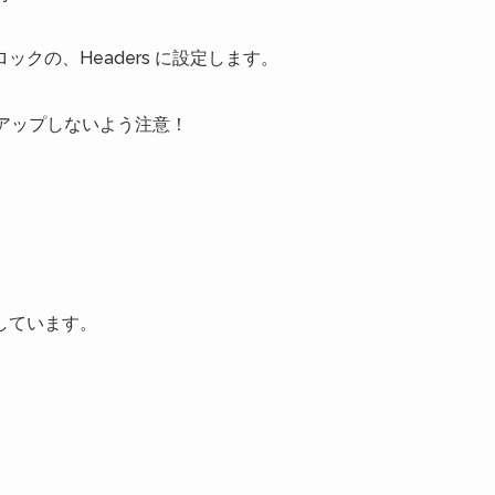
Lブロックの、Headers に設定します。
bにアップしないよう注意！
しています。