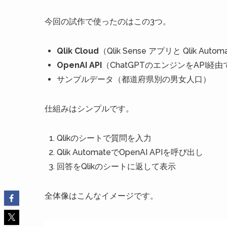
今回の試作で使ったのはこの3つ。
Qlik Cloud
（Qlik Sense アプリと Qlik Autom
OpenAI API
（ChatGPTのエンジンをAPI経
サンプルデータ（都道府県別の男女人口）
仕組みはシンプルです。
Qlikのシートで質問を入力
Qlik AutomateでOpenAI APIを呼び出し
回答をQlikのシートに返して表示
全体像はこんなイメージです。