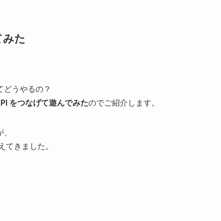
てみた
。
ってどうやるの？
AI API をつなげて遊んでみた
のでご紹介します。
が、
えてきました。