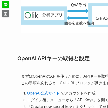
OpenAI APIキーの取得と設定
まずはOpenAIのAPIを使うために、APIキーを
この手順を忘れると、Call URLブロックが動きま
OpenAI公式サイト
でアカウントを作成
ログイン後、メニューから「API Keys」を開
「Create new secret key」をクリックして発