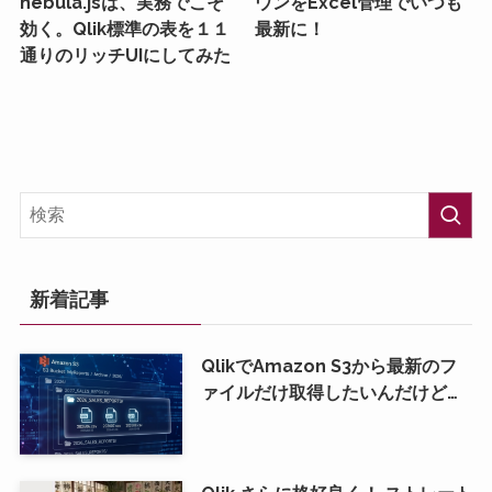
nebula.jsは、実務でこそ
ウンをExcel管理でいつも
効く。Qlik標準の表を１１
最新に！
通りのリッチUIにしてみた
新着記事
QlikでAmazon S3から最新のフ
ァイルだけ取得したいんだけど…