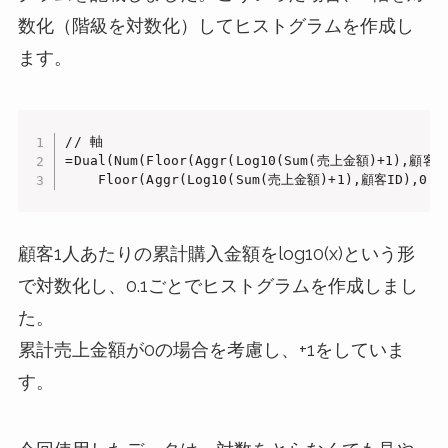
数化（階級を対数化）してヒストグラムを作成し
ます。
// 軸

=Dual(Num(Floor(Aggr(Log10(Sum(売上金額)+1),顧客ID)
    Floor(Aggr(Log10(Sum(売上金額)+1),顧客ID),0.1
顧客1人あたりの累計購入金額をlog⁡10(x)という形
で対数化し、0.1ごとでヒストグラムを作成しまし
た。
累計売上金額が0の場合を考慮し、+1をしていま
す。