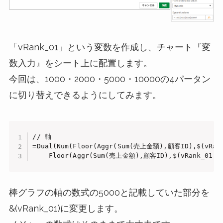
「vRank_01」という変数を作成し、チャート『変
数入力』をシート上に配置します。
今回は、1000・2000・5000・10000の4パータン
に切り替えできるようにしてみます。
// 軸

=Dual(Num(Floor(Aggr(Sum(売上金額),顧客ID),$(vRank
    Floor(Aggr(Sum(売上金額),顧客ID),$(vRank_01))
棒グラフの軸の数式の5000と記載していた部分を
&(vRank_01)に変更します。