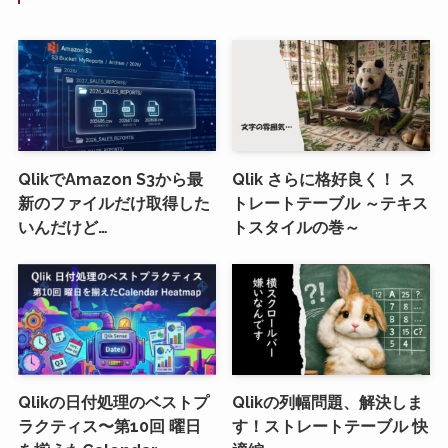
QlikでAmazon S3から最
Qlik さらに格好良く！ ス
新のファイルだけ取得した
トレートテーブル ～テキス
いんだけど…
トスタイルの巻～
Qlikの日付処理のベストプ
Qlikの列幅問題、解決しま
ラクティス〜第10回 曜日
す！ストレートテーブル 快