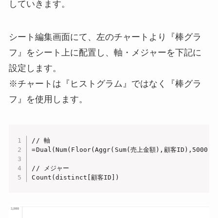
していきます。
シート編集画面にて、左のチャートより『棒グラ
フ』をシート上に配置し、軸・メジャーを下記に
設定します。
※チャートは『ヒストグラム』ではなく『棒グラ
フ』を使用します。
// 軸

=Dual(Num(Floor(Aggr(Sum(売上金額),顧客ID),5000),
// メジャー

Count(distinct[顧客ID])